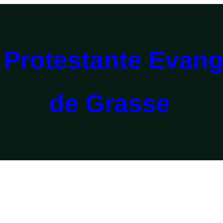
 Protestante Evang
de Grasse