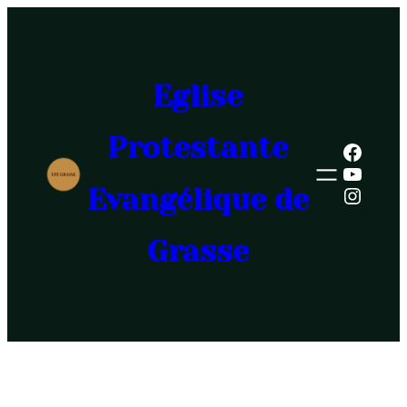
Eglise
Protestante
Faceb
YouTu
Evangélique de
Insta
Grasse